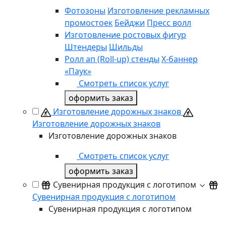
Фотозоны
Изготовление рекламных
промостоек
Бейджи
Пресс волл
Изготовление ростовых фигур
Штендеры
Шильды
Ролл ап (Roll-up) стенды
Х-баннер
«Паук»
Смотреть список услуг
оформить заказ
Изготовление дорожных знаков
Изготовление дорожных знаков
Изготовление дорожных знаков
Смотреть список услуг
оформить заказ
Сувенирная продукция с логотипом
Сувенирная продукция с логотипом
Сувенирная продукция с логотипом