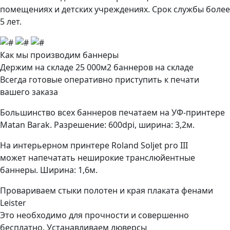
помещениях и детских учреждениях. Срок службы более
5 лет.
Как мы производим баннеры
Держим на складе 25 000м2 баннеров на складе
Всегда готовые оперативно приступить к печати
вашего заказа
Большинство всех баннеров печатаем на УФ-принтере
Matan Barak. Разрешение: 600dpi, ширина: 3,2м.
На интерьерном принтере Roland Soljet pro III
может напечатать неширокие транслюйентные
баннеры. Ширина: 1,6м.
Провариваем стыки полотен и края плаката фенами
Leister
Это необходимо для прочности и совершенно
бесплатно. Устанавливаем люверсы