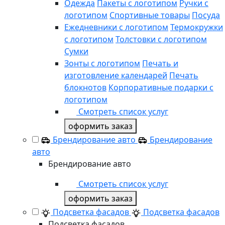
Одежда
Пакеты с логотипом
Ручки с
логотипом
Спортивные товары
Посуда
Ежедневники с логотипом
Термокружки
с логотипом
Толстовки с логотипом
Сумки
Зонты с логотипом
Печать и
изготовление календарей
Печать
блокнотов
Корпоративные подарки с
логотипом
Смотреть список услуг
оформить заказ
Брендирование авто
Брендирование
авто
Брендирование авто
Смотреть список услуг
оформить заказ
Подсветка фасадов
Подсветка фасадов
Подсветка фасадов