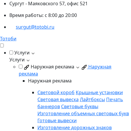
Сургут - Маяковского 57, офис 521
Время работы: с 8:00 до 20:00
surgut@totobi.ru
Тотоби
Услуги
Услуги
Наружная реклама
Наружная
реклама
Наружная реклама
Световой короб
Крышные установки
Световая вывеска
Лайтбоксы
Печать
баннеров
Световые буквы
Изготовление объемных световых букв
Готовые вывески
Изготовление дорожных знаков