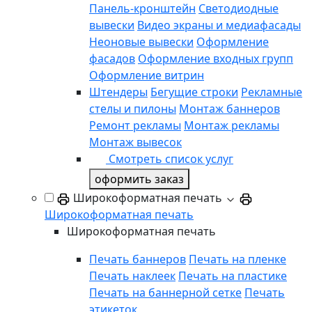
Панель-кронштейн
Светодиодные
вывески
Видео экраны и медиафасады
Неоновые вывески
Оформление
фасадов
Оформление входных групп
Оформление витрин
Штендеры
Бегущие строки
Рекламные
стелы и пилоны
Монтаж баннеров
Ремонт рекламы
Монтаж рекламы
Монтаж вывесок
Смотреть список услуг
оформить заказ
Широкоформатная печать
Широкоформатная печать
Широкоформатная печать
Печать баннеров
Печать на пленке
Печать наклеек
Печать на пластике
Печать на баннерной сетке
Печать
этикеток