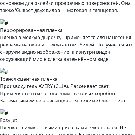
основном для оклейки прозрачных поверхностей. Она
также ‘бывает двух видов — матовая и глянцевая.
Перфорированная пленка
Плёнка в мелкую дырочку. Применяется для нанесения
рекламы на окна и стёкла автомобилей. Получается что
снаружи видно изображение, а изнутри виден
окружающий мир в слегка затемнённом виде.
Транслюцентная пленка
Производитель AVERY (США). Рассеивает свет.
Применяется в изготовлении световых коробов.
Запечатываем ее в насыщенном режиме Оверпринт.
Easy Jet
Пленка с силиконовыми присосками вместо клея. Не
образует пузырей при наклейке. Её может качественно