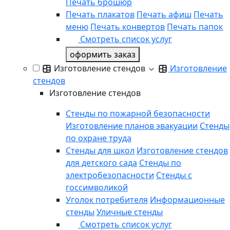
Печать брошюр
Печать плакатов
Печать афиш
Печать
меню
Печать конвертов
Печать папок
Смотреть список услуг
оформить заказ
Изготовление стендов
Изготовление
стендов
Изготовление стендов
Стенды по пожарной безопасности
Изготовление планов эвакуации
Стенды
по охране труда
Стенды для школ
Изготовление стендов
для детского сада
Стенды по
электробезопасности
Стенды с
госсимволикой
Уголок потребителя
Информационные
стенды
Уличные стенды
Смотреть список услуг