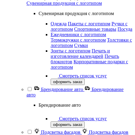
Сувенирная продукция с логотипом
Сувенирная продукция с логотипом
Одежда
Пакеты с логотипом
Ручки с
логотипом
Спортивные товары
Посуда
Ежедневники с логотипом
Термокружки с логотипом
Толстовки с
логотипом
Сумки
Зонты с логотипом
Печать и
изготовление календарей
Печать
блокнотов
Корпоративные подарки с
логотипом
Смотреть список услуг
оформить заказ
Брендирование авто
Брендирование
авто
Брендирование авто
Смотреть список услуг
оформить заказ
Подсветка фасадов
Подсветка фасадов