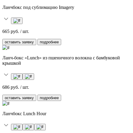
Ланчбокс под сублимацию Imagery
665 руб. / шт.
оставить заявку
подробнее
Ланч-бокс «Lunch» из пшеничного волокна с бамбуковой
крышкой
686 руб. / шт.
оставить заявку
подробнее
Ланчбокс Lunch Hour