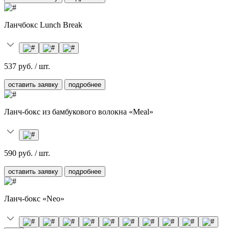
Ланчбокс Lunch Break
537 руб. / шт.
оставить заявку
подробнее
Ланч-бокс из бамбукового волокна «Meal»
590 руб. / шт.
оставить заявку
подробнее
Ланч-бокс «Neo»