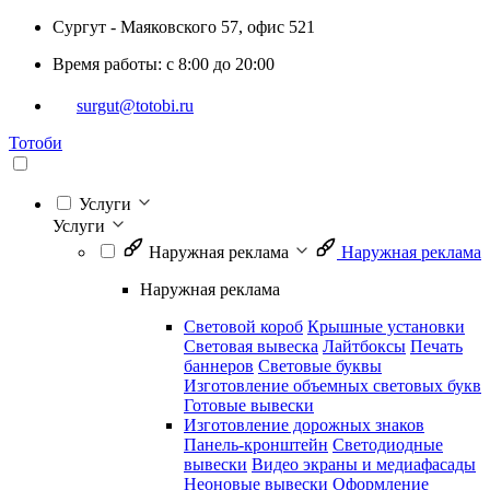
Сургут - Маяковского 57, офис 521
Время работы: с 8:00 до 20:00
surgut@totobi.ru
Тотоби
Услуги
Услуги
Наружная реклама
Наружная реклама
Наружная реклама
Световой короб
Крышные установки
Световая вывеска
Лайтбоксы
Печать
баннеров
Световые буквы
Изготовление объемных световых букв
Готовые вывески
Изготовление дорожных знаков
Панель-кронштейн
Светодиодные
вывески
Видео экраны и медиафасады
Неоновые вывески
Оформление