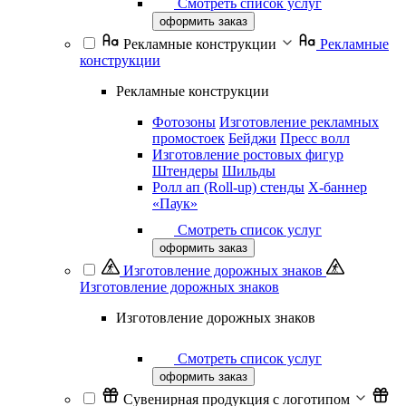
Смотреть список услуг
оформить заказ
Рекламные конструкции
Рекламные
конструкции
Рекламные конструкции
Фотозоны
Изготовление рекламных
промостоек
Бейджи
Пресс волл
Изготовление ростовых фигур
Штендеры
Шильды
Ролл ап (Roll-up) стенды
Х-баннер
«Паук»
Смотреть список услуг
оформить заказ
Изготовление дорожных знаков
Изготовление дорожных знаков
Изготовление дорожных знаков
Смотреть список услуг
оформить заказ
Сувенирная продукция с логотипом