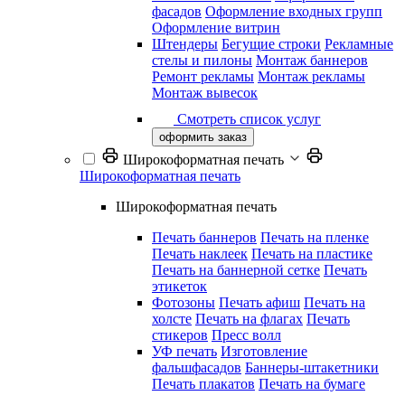
фасадов
Оформление входных групп
Оформление витрин
Штендеры
Бегущие строки
Рекламные
стелы и пилоны
Монтаж баннеров
Ремонт рекламы
Монтаж рекламы
Монтаж вывесок
Смотреть список услуг
оформить заказ
Широкоформатная печать
Широкоформатная печать
Широкоформатная печать
Печать баннеров
Печать на пленке
Печать наклеек
Печать на пластике
Печать на баннерной сетке
Печать
этикеток
Фотозоны
Печать афиш
Печать на
холсте
Печать на флагах
Печать
стикеров
Пресс волл
УФ печать
Изготовление
фальшфасадов
Баннеры-штакетники
Печать плакатов
Печать на бумаге