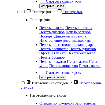
Смотреть список услуг
оформить заказ
Типография
Типография
Типография
Печать визиток
Печать листовок
Печать флаеров
Печать бланков
Постеры
Дипломы и грамоты
Изготовление пластиковых карт
Печать и изготовление календарей
Печать блокнотов
Печать буклетов
Офсетная печать
Печать каталогов
Печать брошюр
Печать плакатов
Печать афиш
Печать
меню
Печать конвертов
Печать папок
Смотреть список услуг
оформить заказ
Изготовление стендов
Изготовление
стендов
Изготовление стендов
Стенды по пожарной безопасности