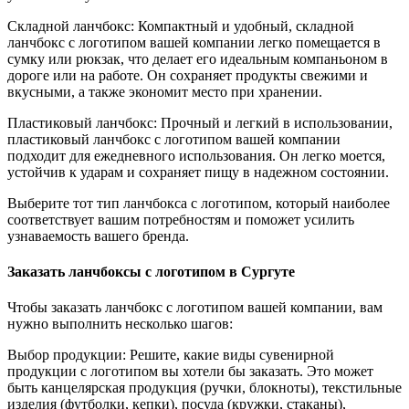
Складной ланчбокс: Компактный и удобный, складной
ланчбокс с логотипом вашей компании легко помещается в
сумку или рюкзак, что делает его идеальным компаньоном в
дороге или на работе. Он сохраняет продукты свежими и
вкусными, а также экономит место при хранении.
Пластиковый ланчбокс: Прочный и легкий в использовании,
пластиковый ланчбокс с логотипом вашей компании
подходит для ежедневного использования. Он легко моется,
устойчив к ударам и сохраняет пищу в надежном состоянии.
Выберите тот тип ланчбокса с логотипом, который наиболее
соответствует вашим потребностям и поможет усилить
узнаваемость вашего бренда.
Заказать ланчбоксы с логотипом в Сургуте
Чтобы заказать ланчбокс с логотипом вашей компании, вам
нужно выполнить несколько шагов:
Выбор продукции: Решите, какие виды сувенирной
продукции с логотипом вы хотели бы заказать. Это может
быть канцелярская продукция (ручки, блокноты), текстильные
изделия (футболки, кепки), посуда (кружки, стаканы),