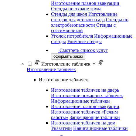
Изготовление планов эвакуации
Стенды по охране труда
Стенды для школ
Изготовление
стендов для детского сада
Стенды по
электробезопасности
Стенды с
госсимволикой
Уголок потребителя
Информационные
стенды
Уличные стенды
Смотреть список услуг
оформить заказ
Изготовление табличек
Изготовление табличек
Изготовление табличек
Изготовление табличек на дверь
Изготовление пожарных табличек
Информационные таблички
Изготовление планов эвакуации
Изготовление табличек «Режим
работы»
Запрещающие таблички
Изготовление табличек на дом
Указатели
Навигационные таблички