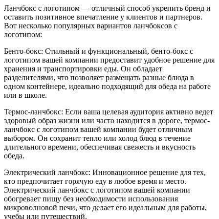
Ланчбокс с логотипом — отличный способ укрепить бренд и
оставить позитивное впечатление у клиентов и партнеров.
Вот несколько популярных вариантов ланчбоксов с
логотипом:
Бенто-бокс: Стильный и функциональный, бенто-бокс с
логотипом вашей компании предоставит удобное решение для
хранения и транспортировки еды. Он обладает
разделителями, что позволяет размещать разные блюда в
одном контейнере, идеально подходящий для обеда на работе
или в школе.
Термос-ланчбокс: Если ваша целевая аудитория активно ведет
здоровый образ жизни или часто находится в дороге, термос-
ланчбокс с логотипом вашей компании будет отличным
выбором. Он сохранит тепло или холод блюд в течение
длительного времени, обеспечивая свежесть и вкусность
обеда.
Электрический ланчбокс: Инновационное решение для тех,
кто предпочитает горячую еду в любое время и место.
Электрический ланчбокс с логотипом вашей компании
обогревает пищу без необходимости использования
микроволновой печи, что делает его идеальным для работы,
учебы или путешествий.