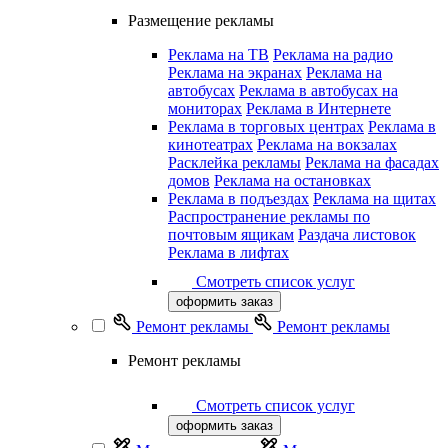
Размещение рекламы
Реклама на ТВ
Реклама на радио
Реклама на экранах
Реклама на
автобусах
Реклама в автобусах на
мониторах
Реклама в Интернете
Реклама в торговых центрах
Реклама в
кинотеатрах
Реклама на вокзалах
Расклейка рекламы
Реклама на фасадах
домов
Реклама на остановках
Реклама в подъездах
Реклама на щитах
Распространение рекламы по
почтовым ящикам
Раздача листовок
Реклама в лифтах
Смотреть список услуг
оформить заказ
Ремонт рекламы
Ремонт рекламы
Ремонт рекламы
Смотреть список услуг
оформить заказ