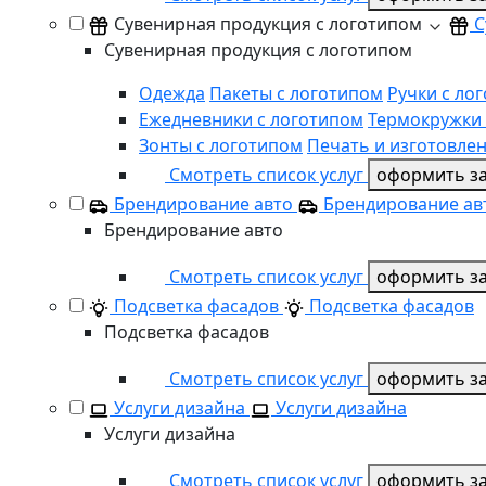
Сувенирная продукция с логотипом
С
Сувенирная продукция с логотипом
Одежда
Пакеты с логотипом
Ручки с ло
Ежедневники с логотипом
Термокружки 
Зонты с логотипом
Печать и изготовле
Смотреть список услуг
оформить за
Брендирование авто
Брендирование ав
Брендирование авто
Смотреть список услуг
оформить за
Подсветка фасадов
Подсветка фасадов
Подсветка фасадов
Смотреть список услуг
оформить за
Услуги дизайна
Услуги дизайна
Услуги дизайна
Смотреть список услуг
оформить за