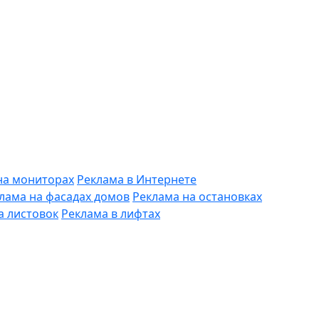
 на мониторах
Реклама в Интернете
лама на фасадах домов
Реклама на остановках
а листовок
Реклама в лифтах