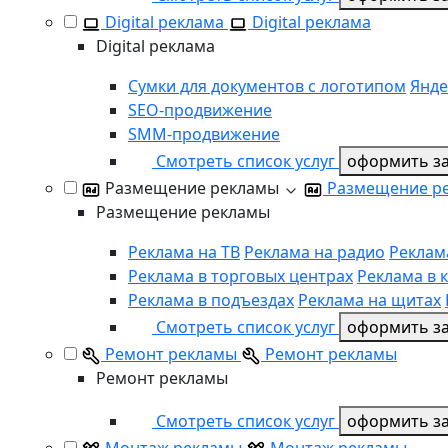
Digital реклама
Digital реклама
Digital реклама
Сумки для документов с логотипом
Янде
SEO-продвижение
SММ-продвижение
Смотреть список услуг
оформить за
Размещение рекламы
Размещение р
Размещение рекламы
Реклама на ТВ
Реклама на радио
Реклам
Реклама в торговых центрах
Реклама в 
Реклама в подъездах
Реклама на щитах
Смотреть список услуг
оформить за
Ремонт рекламы
Ремонт рекламы
Ремонт рекламы
Смотреть список услуг
оформить за