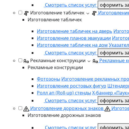
Смотреть список услуг
оформить за
Изготовление табличек
Изготовлени
Изготовление табличек
Изготовление табличек на дверь
Изгот
Изготовление планов эвакуации
Изгото
Изготовление табличек на дом
Указате
Смотреть список услуг
оформить за
Рекламные конструкции
Рекламные к
Рекламные конструкции
Фотозоны
Изготовление рекламных пр
Изготовление ростовых фигур
Штендер
Ролл ап (Roll-up) стенды
Х-баннер «Паук
Смотреть список услуг
оформить за
Изготовление дорожных знаков
Изгото
Изготовление дорожных знаков
Смотреть список услуг
оформить за